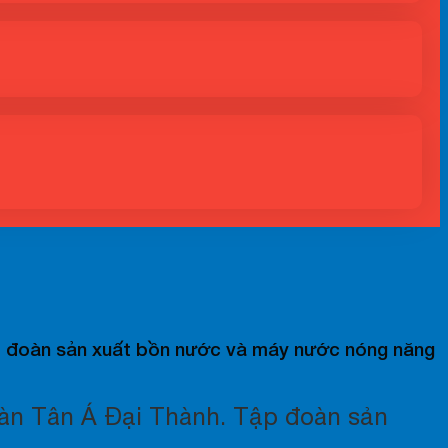
ập đoàn sản xuất bồn nước và máy nước nóng năng
oàn Tân Á Đại Thành. Tập đoàn sản