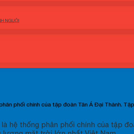
NH NGUỘI
 phân phối chính của tập đoàn Tân Á Đại Thành. T
là hệ thống phân phối chính của tập đ
lượng mặt trời lớn nhất Việt Nam.