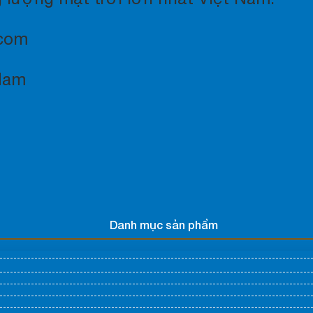
.com
 Nam
Danh mục sản phẩm