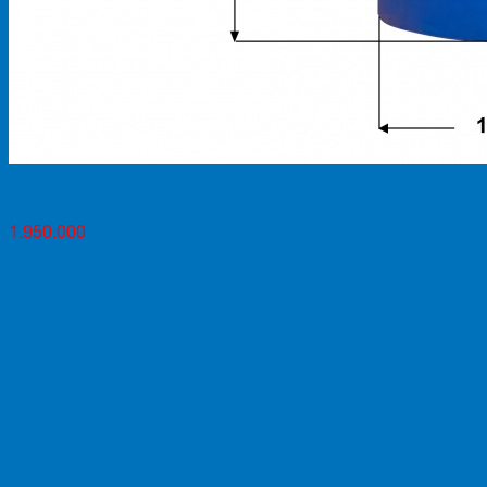
Bồn nhựa đại thành 1000 lít đứng
1.950.000