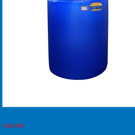
Bồn nhựa đại thành 2000 lít đứng
3.500.000