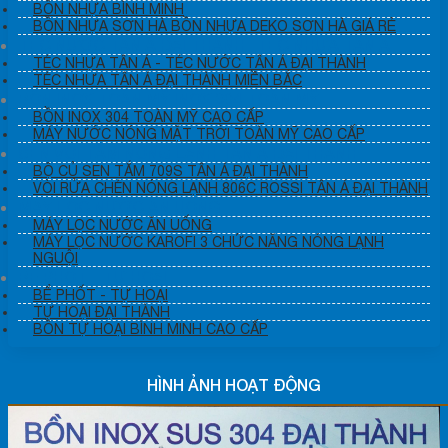
BỒN NHỰA BÌNH MINH
BỒN NHỰA SƠN HÀ BỒN NHỰA DEKO SƠN HÀ GIÁ RẺ
TÉC NƯỚC TÂN Á ĐẠI THÀNH- TÉC NHỰA TÂN Á
TÉC NHỰA TÂN Á - TÉC NƯỚC TÂN Á ĐẠI THÀNH
TÉC NHƯA TÂN Á ĐẠI THÀNH MIỀN BẮC
BỒN INOX TOÀN MỸ INOX 304 TOÀN MỸ
BỒN INOX 304 TOÀN MỸ CAO CẤP
MÁY NƯỚC NÓNG MẶT TRỜI TOÀN MỸ CAO CẤP
SEN VÒI TẮM NÓNG LẠNH TÂN Á ĐẠI THÀNH
BỘ CỦ SEN TẮM 709S TÂN Á ĐẠI THÀNH
VÒI RỬA CHÉN NÓNG LẠNH 806C ROSSI TÂN Á ĐẠI THÀNH
MÁY LỌC NƯỚC ĂN UỐNG
MÁY LỌC NƯỚC ĂN UỐNG
MÁY LỌC NƯỚC KAROFI 3 CHỨC NĂNG NÓNG LẠNH
NGUỘI
BỂ PHỐT - TỰ HOẠI
BỂ PHỐT - TỰ HOẠI
TỰ HOẠI ĐẠI THÀNH
BỒN TỰ HOẠI BÌNH MINH CAO CẤP
HÌNH ẢNH HOẠT ĐỘNG