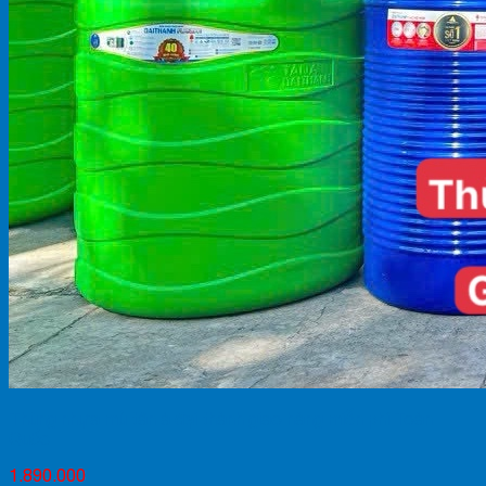
Thùng nhựa mủ tân á đại thành giao hàng miễn phí Toàn
Quốc
1.890.000