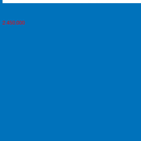
Bồn nhựa đại thành 1000 lít ngang
2.450.000