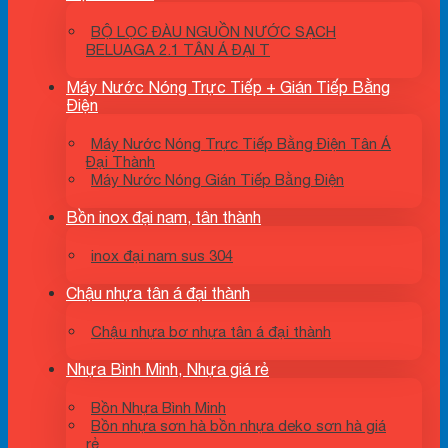
BỘ LỌC ĐÀU NGUỒN NƯỚC SẠCH
BELUAGA 2.1 TÂN Á ĐẠI T
Máy Nước Nóng Trực Tiếp + Gián Tiếp Bằng
Điện
Máy Nước Nóng Trực Tiếp Bằng Điện Tân Á
Đại Thành
Máy Nước Nóng Gián Tiếp Bằng Điện
Bồn inox đại nam, tân thành
inox đại nam sus 304
Chậu nhựa tân á đại thành
Chậu nhựa bơ nhựa tân á đại thành
Nhựa Bình Minh, Nhựa giá rẻ
Bồn Nhựa Bình Minh
Bồn nhựa sơn hà bồn nhựa deko sơn hà giá
rẻ