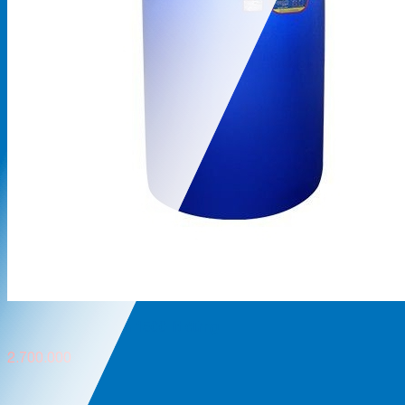
Bồn nhựa đại thành 1500 lít đứng
2.700.000