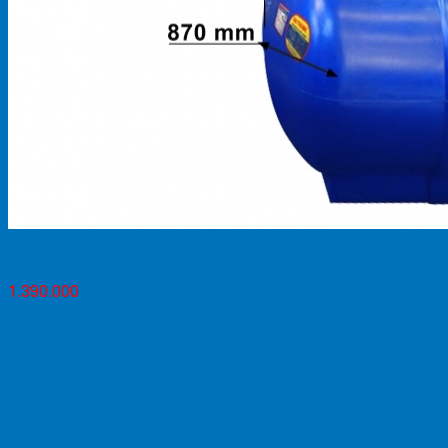
Bồn nhựa đại thành 500 lít ngang
1.390.000