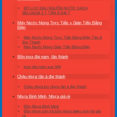
BỘ LỌC ĐÀU NGUỒN NƯỚC SẠCH
BELUAGA 2.1 TÂN Á ĐẠI T
Máy Nước Nóng Trực Tiếp + Gián Tiếp Bằng
Điện
Máy Nước Nóng Trực Tiếp Bằng Điện Tân Á
Đại Thành
Máy Nước Nóng Gián Tiếp Bằng Điện
Bồn inox đại nam, tân thành
inox đại nam sus 304
Chậu nhựa tân á đại thành
Chậu nhựa bơ nhựa tân á đại thành
Nhựa Bình Minh, Nhựa giá rẻ
Bồn Nhựa Bình Minh
Bồn nhựa sơn hà bồn nhựa deko sơn hà giá
rẻ