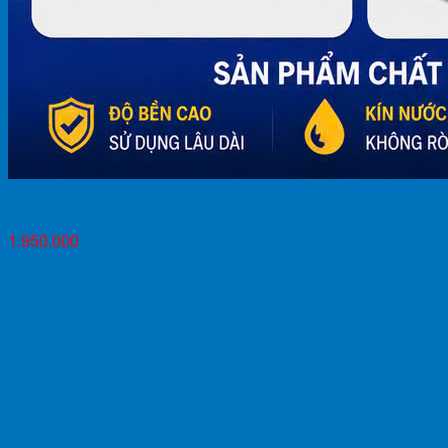
Bồn inox 500 lít ngang giá rẻ Giao hàng Miễn Phí Toàn Quốc
1.950.000