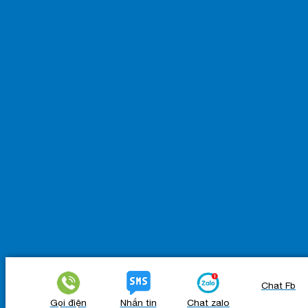
Chat Fb
Gọi điện
Nhắn tin
Chat zalo